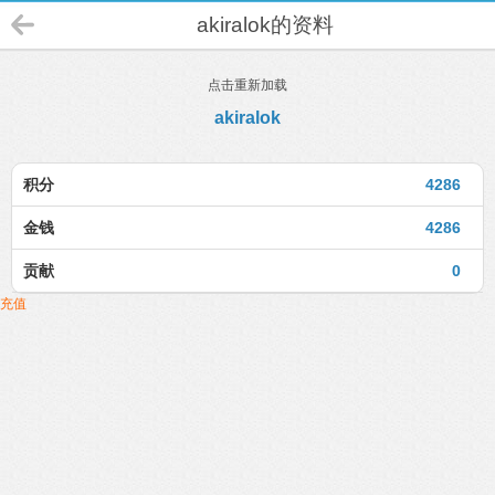
akiralok的资料
点击重新加载
akiralok
积分
4286
金钱
4286
贡献
0
充值