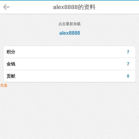
alex8888的资料
点击重新加载
alex8888
积分
7
金钱
7
贡献
0
充值