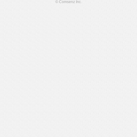
© Comsenz Inc.