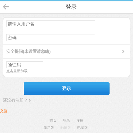
登录
安全提问(未设置请忽略)
点击重新加载
登录
还没有注册？
充值
首页
|
登录
|
注册
简易版
|
触屏版
|
电脑版
|