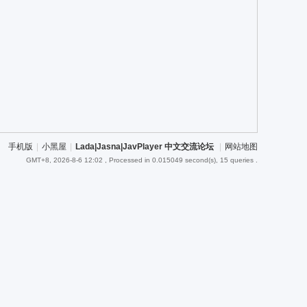
手机版
|
小黑屋
|
Lada|Jasna|JavPlayer 中文交流论坛
|
网站地图
GMT+8, 2026-8-6 12:02
, Processed in 0.015049 second(s), 15 queries .