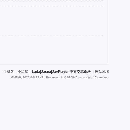
手机版
|
小黑屋
|
Lada|Jasna|JavPlayer 中文交流论坛
|
网站地图
GMT+8, 2026-8-8 22:49
, Processed in 0.016846 second(s), 15 queries .