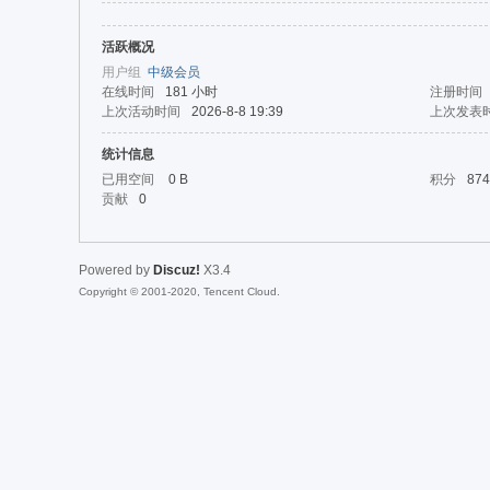
活跃概况
da
用户组
中级会员
在线时间
181 小时
注册时间
上次活动时间
2026-8-8 19:39
上次发表
统计信息
已用空间
0 B
积分
874
贡献
0
Powered by
Discuz!
X3.4
|Ja
Copyright © 2001-2020, Tencent Cloud.