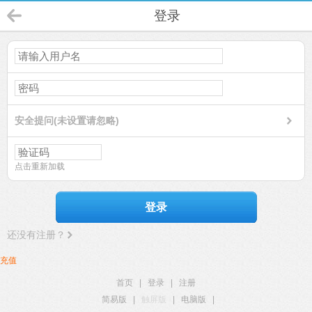
登录
安全提问(未设置请忽略)
点击重新加载
登录
还没有注册？
充值
首页
|
登录
|
注册
简易版
|
触屏版
|
电脑版
|