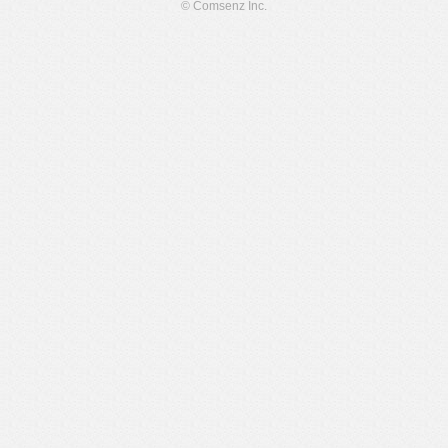
© Comsenz Inc.