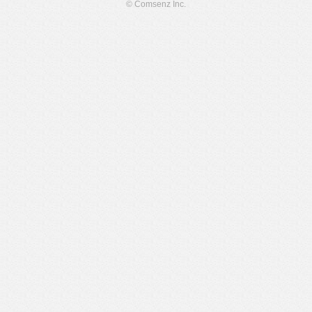
© Comsenz Inc.