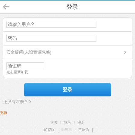
登录
安全提问(未设置请忽略)
点击重新加载
登录
还没有注册？
充值
首页
|
登录
|
注册
简易版
|
触屏版
|
电脑版
|