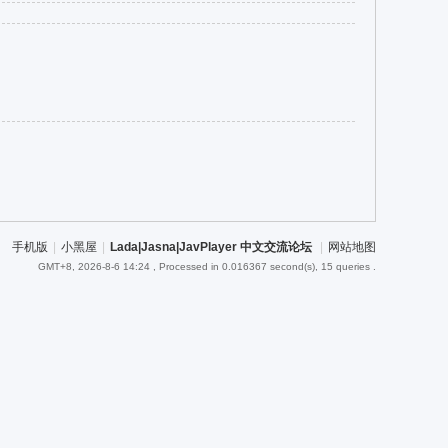
手机版
|
小黑屋
|
Lada|Jasna|JavPlayer 中文交流论坛
|
网站地图
GMT+8, 2026-8-6 14:24
, Processed in 0.016367 second(s), 15 queries .