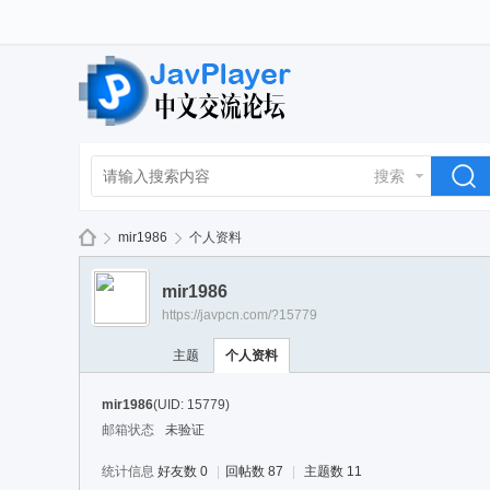
搜索
mir1986
个人资料
mir1986
https://javpcn.com/?15779
La
›
›
主题
个人资料
mir1986
(UID: 15779)
邮箱状态
未验证
统计信息
好友数 0
|
回帖数 87
|
主题数 11