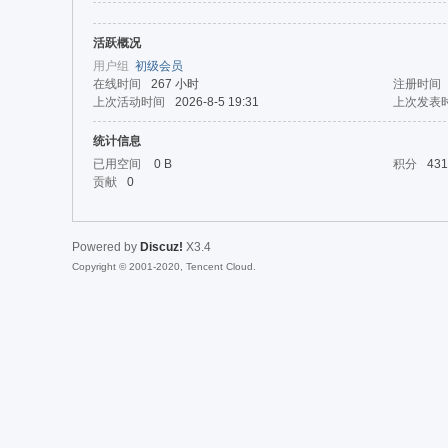
活跃概况
da
用户组
初级会员
在线时间
267 小时
注册时间
上次活动时间
2026-8-5 19:31
上次发表
统计信息
已用空间
0 B
积分
431
贡献
0
Powered by
Discuz!
X3.4
|Ja
Copyright © 2001-2020, Tencent Cloud.