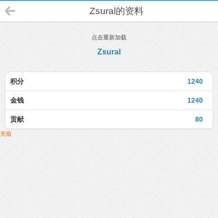
Zsural的资料
点击重新加载
Zsural
积分
1240
金钱
1240
贡献
80
充值