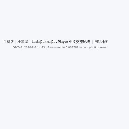
手机版
|
小黑屋
|
Lada|Jasna|JavPlayer 中文交流论坛
|
网站地图
GMT+8, 2026-8-9 14:43
, Processed in 0.009589 second(s), 6 queries .