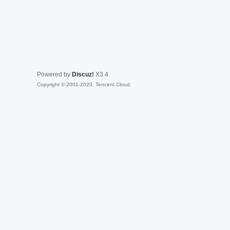
Powered by
Discuz!
X3.4
Copyright © 2001-2020, Tencent Cloud.