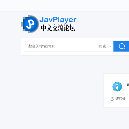
搜索
请稍候...