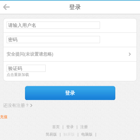
登录
安全提问(未设置请忽略)
点击重新加载
登录
还没有注册？
充值
首页
|
登录
|
注册
简易版
|
触屏版
|
电脑版
|