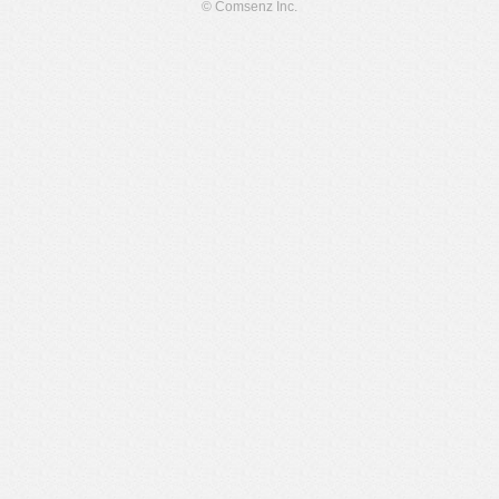
© Comsenz Inc.