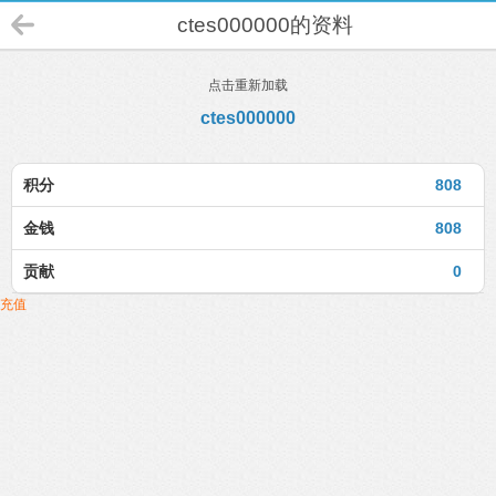
ctes000000的资料
点击重新加载
ctes000000
积分
808
金钱
808
贡献
0
充值