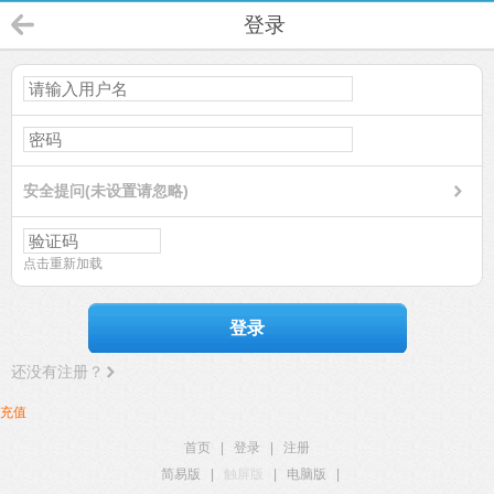
登录
安全提问(未设置请忽略)
点击重新加载
登录
还没有注册？
充值
首页
|
登录
|
注册
简易版
|
触屏版
|
电脑版
|