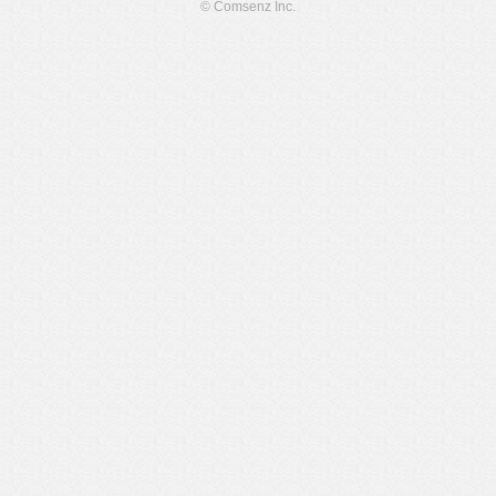
© Comsenz Inc.