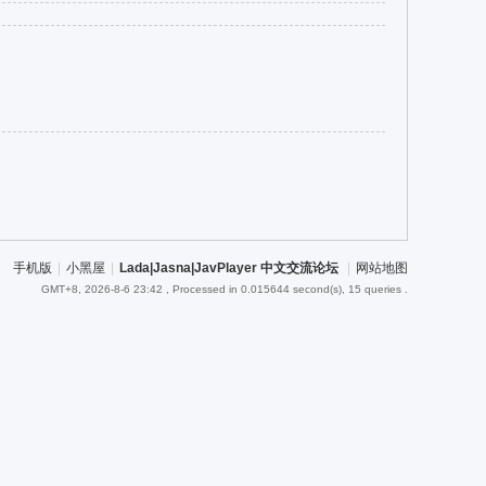
手机版
|
小黑屋
|
Lada|Jasna|JavPlayer 中文交流论坛
|
网站地图
GMT+8, 2026-8-6 23:42
, Processed in 0.015644 second(s), 15 queries .