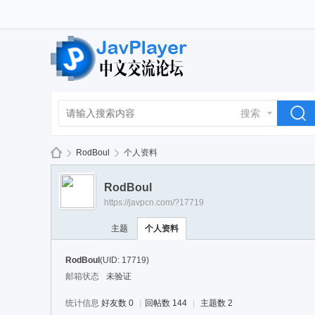
搜索
RodBoul
个人资料
RodBoul
https://javpcn.com/?17719
La
›
›
主题
个人资料
RodBoul
(UID: 17719)
邮箱状态
未验证
统计信息
好友数 0
|
回帖数 144
|
主题数 2