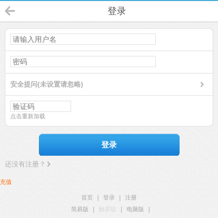
登录
安全提问(未设置请忽略)
点击重新加载
登录
还没有注册？
充值
首页
|
登录
|
注册
简易版
|
触屏版
|
电脑版
|