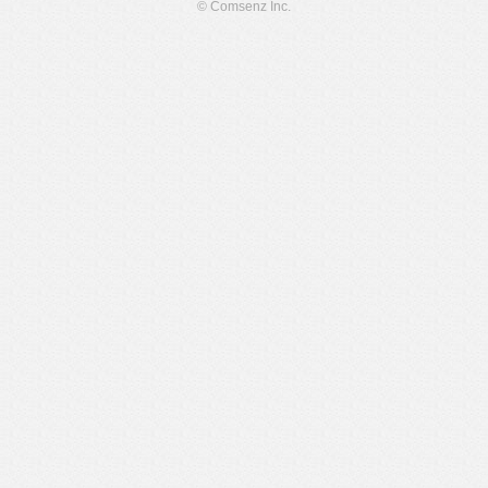
© Comsenz Inc.