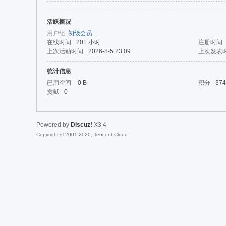
活跃概况
da
用户组
初级会员
在线时间
201 小时
注册时间
上次活动时间
2026-8-5 23:09
上次发表
统计信息
已用空间
0 B
积分
374
贡献
0
Powered by
Discuz!
X3.4
|Ja
Copyright © 2001-2020, Tencent Cloud.