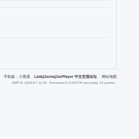
手机版
|
小黑屋
|
Lada|Jasna|JavPlayer 中文交流论坛
|
网站地图
GMT+8, 2026-8-7 11:33
, Processed in 0.020734 second(s), 15 queries .