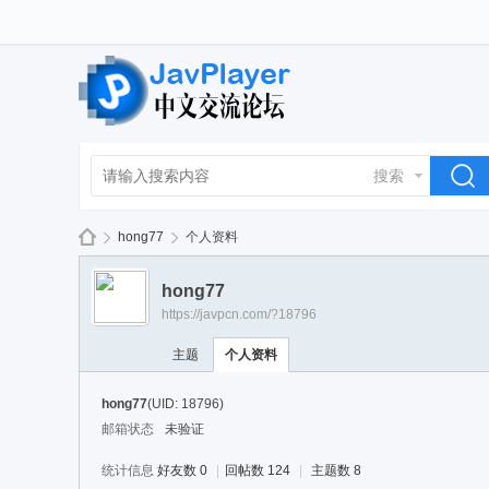
搜索
hong77
个人资料
hong77
https://javpcn.com/?18796
La
›
›
主题
个人资料
hong77
(UID: 18796)
邮箱状态
未验证
统计信息
好友数 0
|
回帖数 124
|
主题数 8