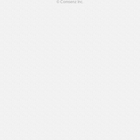
© Comsenz Inc.