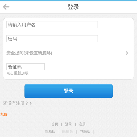
登录
安全提问(未设置请忽略)
点击重新加载
登录
还没有注册？
充值
首页
|
登录
|
注册
简易版
|
触屏版
|
电脑版
|