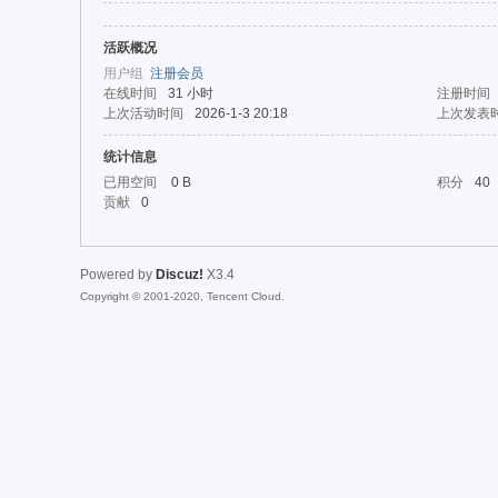
活跃概况
da
用户组
注册会员
在线时间
31 小时
注册时间
上次活动时间
2026-1-3 20:18
上次发表
统计信息
已用空间
0 B
积分
40
贡献
0
Powered by
Discuz!
X3.4
|Ja
Copyright © 2001-2020, Tencent Cloud.