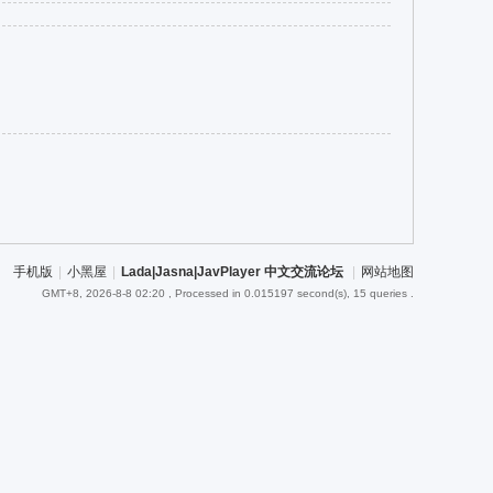
手机版
|
小黑屋
|
Lada|Jasna|JavPlayer 中文交流论坛
|
网站地图
GMT+8, 2026-8-8 02:20
, Processed in 0.015197 second(s), 15 queries .