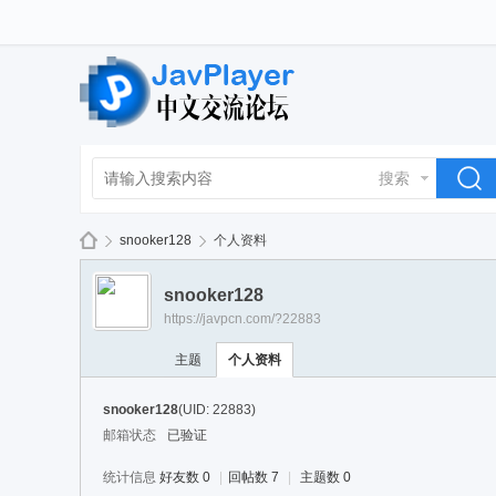
搜索
snooker128
个人资料
snooker128
https://javpcn.com/?22883
La
›
›
主题
个人资料
snooker128
(UID: 22883)
邮箱状态
已验证
统计信息
好友数 0
|
回帖数 7
|
主题数 0