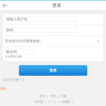
登录
安全提问(未设置请忽略)
点击重新加载
登录
还没有注册？
充值
首页
|
登录
|
注册
简易版
|
触屏版
|
电脑版
|