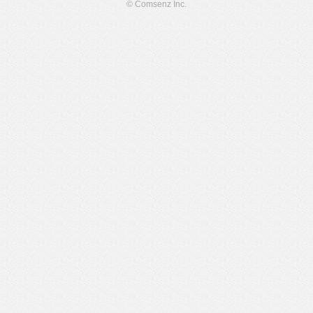
© Comsenz Inc.