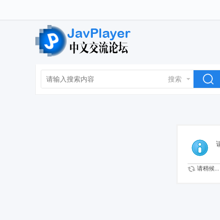
搜索
请稍候...