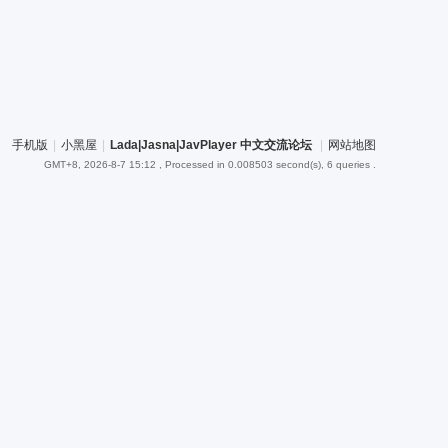
手机版
|
小黑屋
|
Lada|Jasna|JavPlayer 中文交流论坛
|
网站地图
GMT+8, 2026-8-7 15:12
, Processed in 0.008503 second(s), 6 queries .