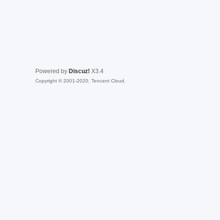
Powered by
Discuz!
X3.4
Copyright © 2001-2020, Tencent Cloud.