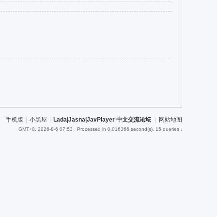
手机版
|
小黑屋
|
Lada|Jasna|JavPlayer 中文交流论坛
|
网站地图
GMT+8, 2026-8-6 07:53
, Processed in 0.016366 second(s), 15 queries .