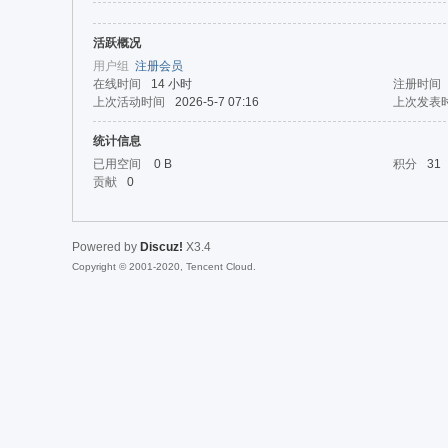
活跃概况
da
用户组
注册会员
在线时间
14 小时
注册时间
上次活动时间
2026-5-7 07:16
上次发表
统计信息
已用空间
0 B
积分
31
贡献
0
Powered by
Discuz!
X3.4
|Ja
Copyright © 2001-2020, Tencent Cloud.