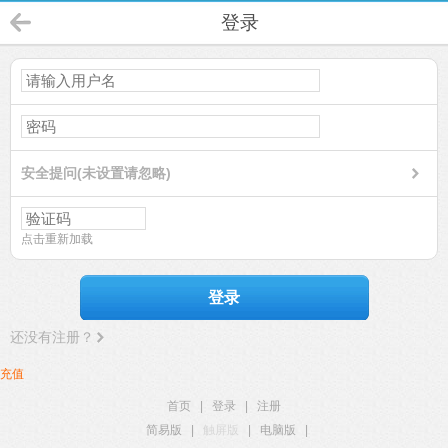
登录
安全提问(未设置请忽略)
点击重新加载
登录
还没有注册？
充值
首页
|
登录
|
注册
简易版
|
触屏版
|
电脑版
|