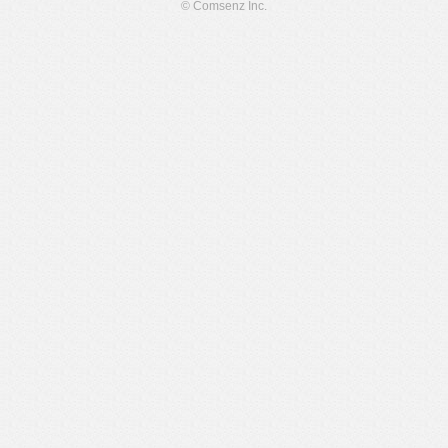
© Comsenz Inc.