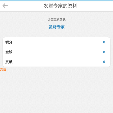
发财专家的资料
点击重新加载
发财专家
积分
8
金钱
8
贡献
0
充值