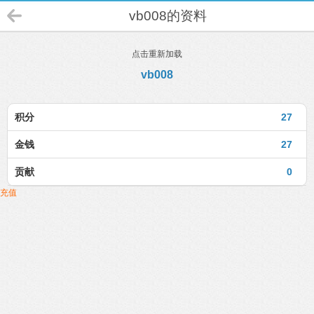
vb008的资料
点击重新加载
vb008
积分
27
金钱
27
贡献
0
充值