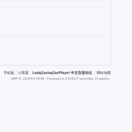
手机版
|
小黑屋
|
Lada|Jasna|JavPlayer 中文交流论坛
|
网站地图
GMT+8, 2026-8-8 03:08
, Processed in 0.018137 second(s), 15 queries .