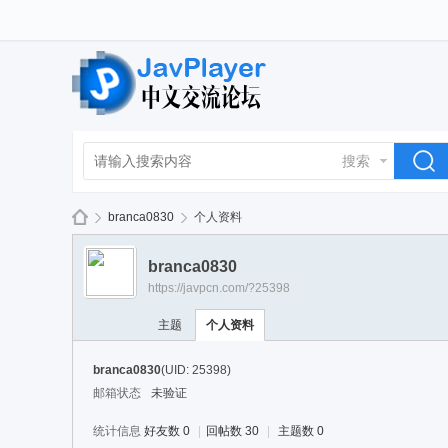
搜索
branca0830
个人资料
branca0830
https://javpcn.com/?25398
La
›
›
主题
个人资料
branca0830
(UID: 25398)
邮箱状态
未验证
统计信息
好友数 0
|
回帖数 30
|
主题数 0