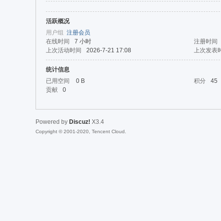
活跃概况
da
用户组
注册会员
在线时间
7 小时
注册时间
上次活动时间
2026-7-21 17:08
上次发表
统计信息
已用空间
0 B
积分
45
贡献
0
Powered by
Discuz!
X3.4
|Ja
Copyright © 2001-2020, Tencent Cloud.