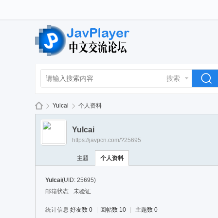
搜索
Yulcai
个人资料
Yulcai
https://javpcn.com/?25695
La
›
›
主题
个人资料
Yulcai
(UID: 25695)
邮箱状态
未验证
统计信息
好友数 0
|
回帖数 10
|
主题数 0