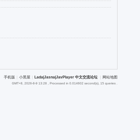
手机版
|
小黑屋
|
Lada|Jasna|JavPlayer 中文交流论坛
|
网站地图
GMT+8, 2026-8-9 13:28
, Processed in 0.014602 second(s), 15 queries .