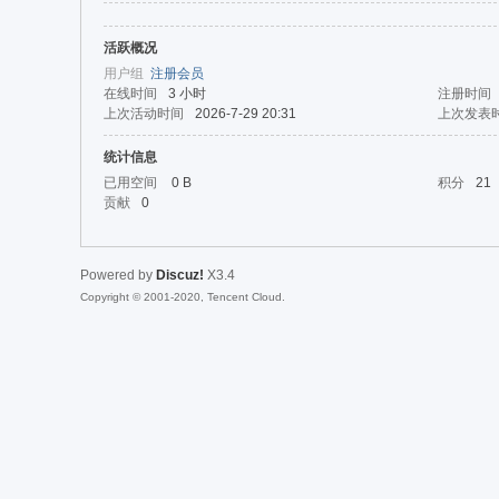
活跃概况
da
用户组
注册会员
在线时间
3 小时
注册时间
上次活动时间
2026-7-29 20:31
上次发表
统计信息
已用空间
0 B
积分
21
贡献
0
Powered by
Discuz!
X3.4
|Ja
Copyright © 2001-2020, Tencent Cloud.