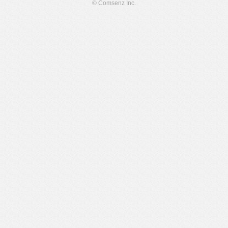
© Comsenz Inc.