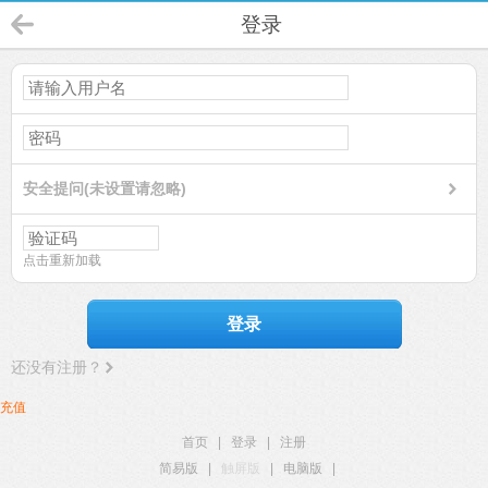
登录
安全提问(未设置请忽略)
点击重新加载
登录
还没有注册？
充值
首页
|
登录
|
注册
简易版
|
触屏版
|
电脑版
|