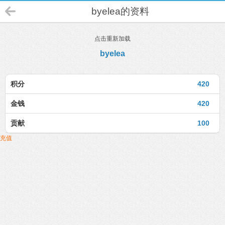
byelea的资料
点击重新加载
byelea
积分
420
金钱
420
贡献
100
充值