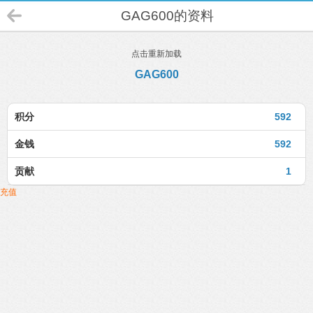
GAG600的资料
点击重新加载
GAG600
积分
592
金钱
592
贡献
1
充值