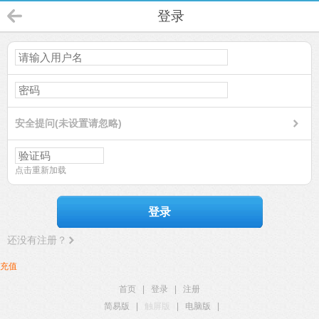
登录
安全提问(未设置请忽略)
点击重新加载
登录
还没有注册？
充值
首页
|
登录
|
注册
简易版
|
触屏版
|
电脑版
|