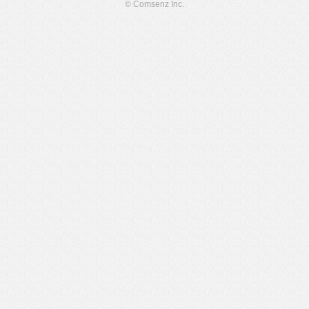
© Comsenz Inc.