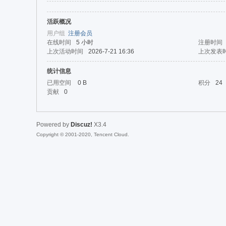
活跃概况
da
用户组
注册会员
在线时间
5 小时
注册时间
上次活动时间
2026-7-21 16:36
上次发表
统计信息
已用空间
0 B
积分
24
贡献
0
Powered by
Discuz!
X3.4
|Ja
Copyright © 2001-2020, Tencent Cloud.