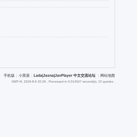
手机版
|
小黑屋
|
Lada|Jasna|JavPlayer 中文交流论坛
|
网站地图
GMT+8, 2026-8-6 20:29
, Processed in 0.014547 second(s), 15 queries .