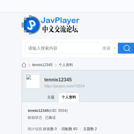
搜索
tennis12345
个人资料
tennis12345
https://javpcn.com/?3554
La
›
›
主题
个人资料
tennis12345
(UID: 3554)
邮箱状态
已验证
统计信息
好友数 0
|
回帖数 60
|
主题数 2