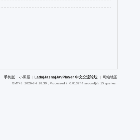
手机版
|
小黑屋
|
Lada|Jasna|JavPlayer 中文交流论坛
|
网站地图
GMT+8, 2026-8-7 18:30
, Processed in 0.013744 second(s), 15 queries .