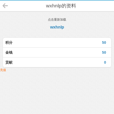
wxhnlp的资料
点击重新加载
wxhnlp
积分
50
金钱
50
贡献
0
充值