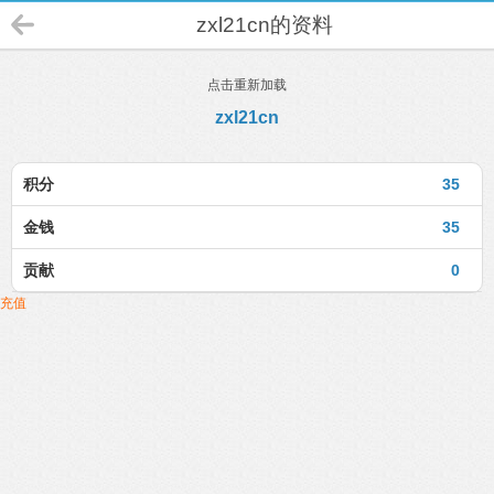
zxl21cn的资料
点击重新加载
zxl21cn
积分
35
金钱
35
贡献
0
充值