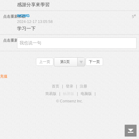
感謝分享來學習
WGWG
#
点击重新加载
5
2024-12-17 13:05:58
学习一下
点击重新加载
上一页
第1页
下一页
充值
首页
|
登录
|
注册
简易版
|
触屏版
|
电脑版
|
© Comsenz Inc.