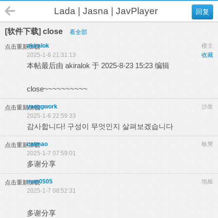
Lada | Jasna | JavPlayer
回复
[软件下载] close
看全部
akiralok
楼主
点击重新加载
2025-1-6 21:31:13
收藏
本帖最后由 akiralok 于 2025-8-23 15:23 编辑
close~~~~~~~~~~
yaoggwork
沙发
点击重新加载
2025-1-6 22:59:33
감사합니다! 구성이 무엇인지 살펴보겠습니다
catmao
板凳
点击重新加载
2025-1-7 07:59:01
多谢分享
sum0505
地板
点击重新加载
2025-1-7 08:52:31
多谢分享