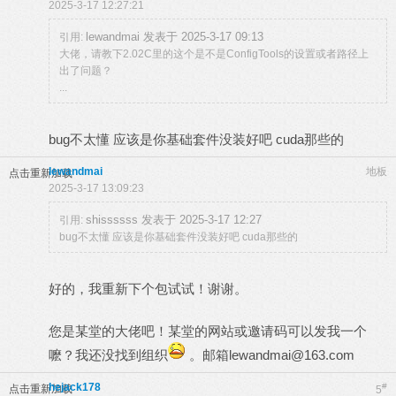
2025-3-17 12:27:21
lewandmai 发表于 2025-3-17 09:13
引用:
大佬，请教下2.02C里的这个是不是ConfigTools的设置或者路径上
出了问题？
...
bug不太懂 应该是你基础套件没装好吧 cuda那些的
lewandmai
地板
点击重新加载
2025-3-17 13:09:23
shissssss 发表于 2025-3-17 12:27
引用:
bug不太懂 应该是你基础套件没装好吧 cuda那些的
好的，我重新下个包试试！谢谢。
您是某堂的大佬吧！某堂的网站或邀请码可以发我一个
嚒？我还没找到组织
。邮箱
lewandmai@163.com
hejack178
#
点击重新加载
5