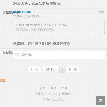
淘宝50块，包后续更新和售后。
qq306318597
地板
点击重新加载
2025-8-12 14:15:25
Lichjav 发表于 2025-8-11 15:54
引用:
淘宝50块，包后续更新和售后。
珍贵啊，好用吗？用哪个模型好使啊
点击重新加载
上一页
第1页
下一页
充值
首页
|
登录
|
注册
简易版
|
触屏版
|
电脑版
|
© Comsenz Inc.