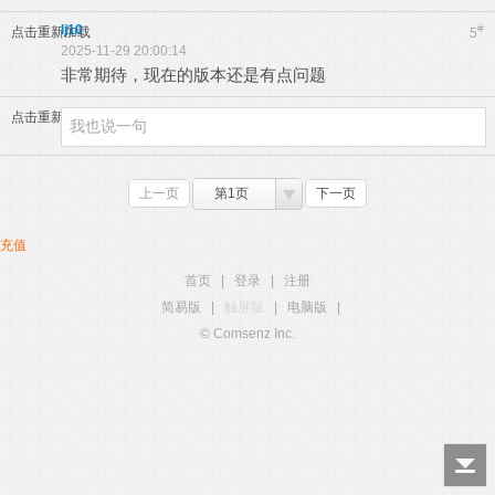
lj10
#
点击重新加载
5
2025-11-29 20:00:14
非常期待，现在的版本还是有点问题
点击重新加载
上一页
第1页
下一页
充值
首页
|
登录
|
注册
简易版
|
触屏版
|
电脑版
|
© Comsenz Inc.