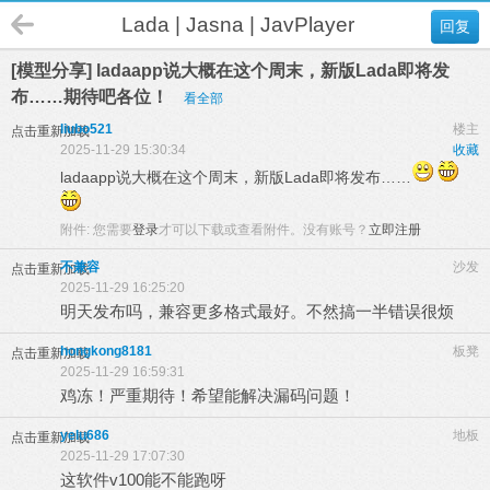
Lada | Jasna | JavPlayer
回复
[模型分享] ladaapp说大概在这个周末，新版Lada即将发
布……期待吧各位！
看全部
liubo521
楼主
点击重新加载
2025-11-29 15:30:34
收藏
ladaapp说大概在这个周末，新版Lada即将发布……
附件:
您需要
登录
才可以下载或查看附件。没有账号？
立即注册
不兼容
沙发
点击重新加载
2025-11-29 16:25:20
明天发布吗，兼容更多格式最好。不然搞一半错误很烦
hongkong8181
板凳
点击重新加载
2025-11-29 16:59:31
鸡冻！严重期待！希望能解决漏码问题！
yelu686
地板
点击重新加载
2025-11-29 17:07:30
这软件v100能不能跑呀