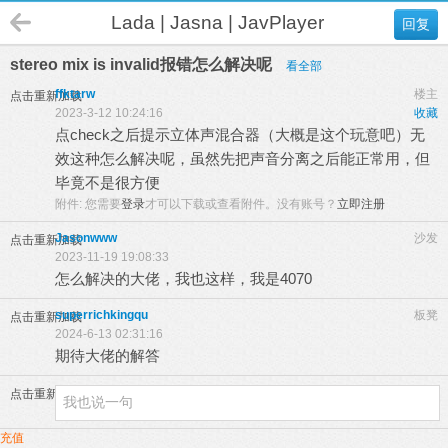
Lada | Jasna | JavPlayer
回复
stereo mix is invalid报错怎么解决呢
看全部
ffktarw
楼主
点击重新加载
2023-3-12 10:24:16
收藏
点check之后提示立体声混合器（大概是这个玩意吧）无
效这种怎么解决呢，虽然先把声音分离之后能正常用，但
毕竟不是很方便
附件:
您需要
登录
才可以下载或查看附件。没有账号？
立即注册
Jasonwww
沙发
点击重新加载
2023-11-19 19:08:33
怎么解决的大佬，我也这样，我是4070
superrichkingqu
板凳
点击重新加载
2024-6-13 02:31:16
期待大佬的解答
点击重新加载
充值