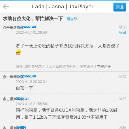
Lada | Jasna | JavPlayer
回复
求助各位大佬，帮忙解决一下
看全部
1572466140
楼主
点击重新加载
2023-4-17 01:39:50
收藏
看了一晚上论坛的帖子都没找到解决方法，人都要傻了
附件:
您需要
登录
才可以下载或查看附件。没有账号？
立即注册
1572466140
沙发
点击重新加载
2023-4-18 20:33:34
自顶一下
52water
板凳
点击重新加载
2023-4-18 21:55:58
同样的问题，我怀疑是CUDA的问题，我之前的1.09能
用，换了1.12b改了环境变量后连1.09也不能用了
燕翎风
地板
点击重新加载