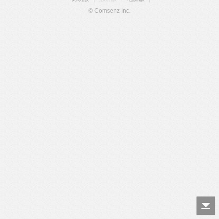
© Comsenz Inc.