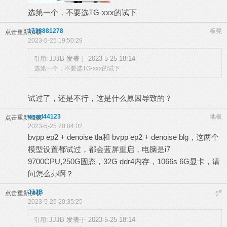
选第一个，不要选TG-xxx的试下
1738881278
板凳
点击重新加载
2023-5-25 19:50:29
JJJB 发表于 2023-5-25 18:14
引用:
选第一个，不要选TG-xxx的试下
试过了，还是不行，这是什么原因导致的？
wsad44123
地板
点击重新加载
2023-5-25 20:04:02
bvpp ep2 + denoise tla和 bvpp ep2 + denoise blg，这两个
模型设置都试过，都会蓝屏重启，电脑是i7
9700CPU,250G固态，32G ddr4内存，1066s 6G显卡，请
问怎么办啊？
JJJB
#
点击重新加载
5
2023-5-25 20:35:25
JJJB 发表于 2023-5-25 18:14
引用: