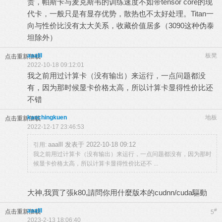
贵，帕斯卡与麦克斯韦的训练速度不如带tensor core的现
代卡，一般只是有显存优势，散热也不太好处理。Titan一
向与性价比没有太大关系，收藏价值居多（3090这种伪泰
坦除外）
aaalll
板凳
点击重新加载
2022-10-18 09:12:01
我之前用过计算卡（没有输出）来运行，一点问题都没
有，因为那时候显卡价格太高，所以计算卡显得性价比还
不错
kanchingkuen
地板
点击重新加载
2022-12-17 23:46:53
aaalll 发表于 2022-10-18 09:12
引用:
我之前用过计算卡（没有输出）来运行，一点问题都没有，因为那时
候显卡价格太高，所以计算卡显得性价比还不 ...
大神,我買了張k80,請問你用什麼版本的cudnn/cuda驅動
aaalll
#
点击重新加载
5
2023-2-13 18:06:40