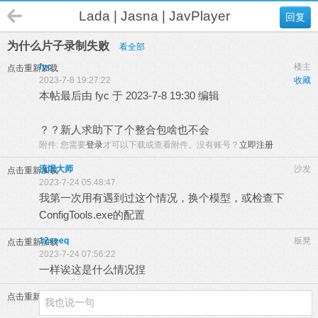
Lada | Jasna | JavPlayer
回复
为什么片子录制失败
看全部
fyc
楼主
点击重新加载
2023-7-8 19:27:22
收藏
本帖最后由 fyc 于 2023-7-8 19:30 编辑
？？新人求助下了个整合包啥也不会
附件:
您需要
登录
才可以下载或查看附件。没有账号？
立即注册
流氓大师
沙发
点击重新加载
2023-7-24 05:48:47
我第一次用有遇到过这个情况，换个模型，或检查下
ConfigTools.exe的配置
12seeq
板凳
点击重新加载
2023-7-24 07:56:22
一样诶这是什么情况捏
点击重新加载