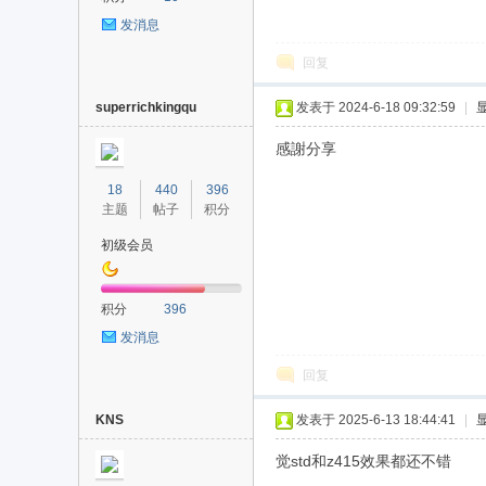
发消息
回复
superrichkingqu
发表于 2024-6-18 09:32:59
|
感謝分享
18
440
396
主题
帖子
积分
初级会员
积分
396
发消息
回复
KNS
发表于 2025-6-13 18:44:41
|
觉std和z415效果都还不错