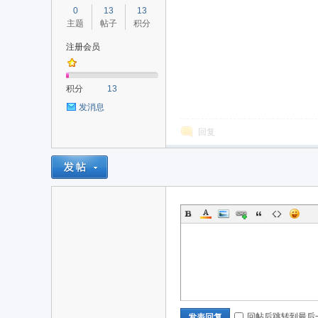
0
13
13
主题
帖子
积分
注册会员
积分
13
发消息
回复
回帖后跳转到最后
发表回复