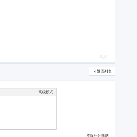
举报
返回列表
高级模式
本版积分规则