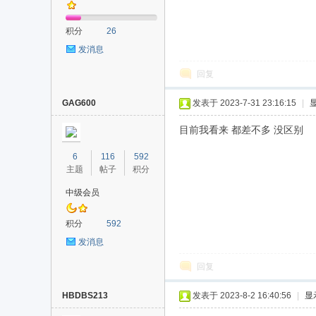
积分
26
发消息
回复
GAG600
发表于 2023-7-31 23:16:15
|
目前我看来 都差不多 没区别
6
116
592
主题
帖子
积分
中级会员
积分
592
发消息
回复
HBDBS213
发表于 2023-8-2 16:40:56
|
显