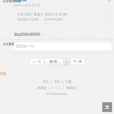
ycyyc99
#
点击重新加载
5
2025-1-9 23:17:28
DD47 发表于 2025-1-9 22:08
引用:
我也想代几部能，，有大神出现吗
加q3200182563
点击重新加载
上一页
第1页
下一页
充值
首页
|
登录
|
注册
简易版
|
触屏版
|
电脑版
|
© Comsenz Inc.