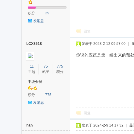
积分
29
发消息
回复
LCX3518
发表于 2023-2-12 09:57:00
|
你说的应该是第一编出来的预
11
75
775
主题
帖子
积分
中级会员
积分
775
发消息
回复
han
发表于 2024-2-9 14:17:32
|
显