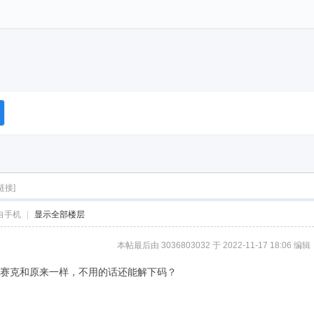
链接]
自手机
|
显示全部楼层
本帖最后由 3036803032 于 2022-11-17 18:06 编辑
马赛克和原来一样，不用的话还能解下码？