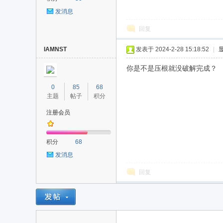
发消息
回复
IAMNST
发表于 2024-2-28 15:18:52
|
你是不是压根就没破解完成？
0
85
68
主题
帖子
积分
注册会员
积分
68
发消息
回复