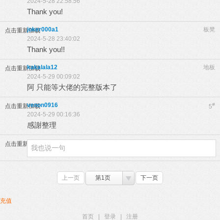
2024-5-28 22:58:56
Thank you!
joker000a1
板凳
点击重新加载
2024-5-28 23:40:02
Thank you!!
kakalala12
地板
点击重新加载
2024-5-29 00:09:02
阿 只能等大佬的完整版本了
venon0916
#
点击重新加载
5
2024-5-29 00:16:36
感謝整理
点击重新加载
上一页
第1页
下一页
充值
首页
|
登录
|
注册