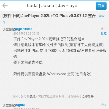
Lada | Jasna | JavPlayer
回复
[软件下载] JavPlayer 2.02b+TG-Plus v0.3.07.12 整合
看全
部
hodalahiruma
楼主
点击重新加载
2024-5-28 22:32:33
收藏
正好 JavPlayer 2.02b 更新就把它们整合起来
请注意此版本有50个文件夹的限制(望有补丁大佬能提供)
另试过 TG-Plus 使用 TG8Xhd & TG8XhdAF 模具处理会报
错
要下之前请先考虑
附件提供百度云盘及 Workupload 空间(七日有效)
附件:
您需要
登录
才可以下载或查看附件。没有账号？
立即注册
RodBoul
沙发
点击重新加载