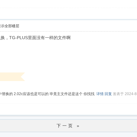
显示全部楼层
，TG-PLUS里面没有一样的文件啊
A中替换的 2.02c应该也是可以的 毕竟主文件还是这个 你找找
详情
回复
发表于 2024-8-
下一页 »