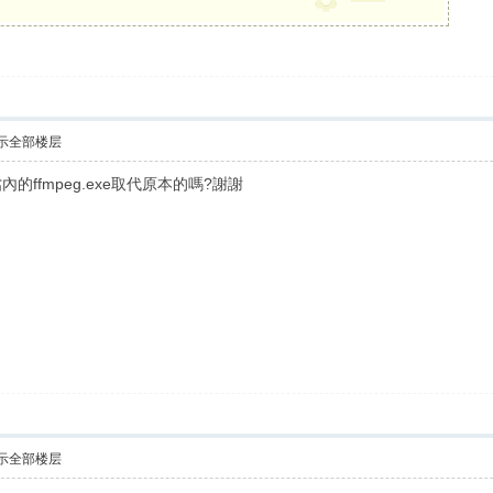
示全部楼层
ffmpeg.exe取代原本的嗎?謝謝
示全部楼层