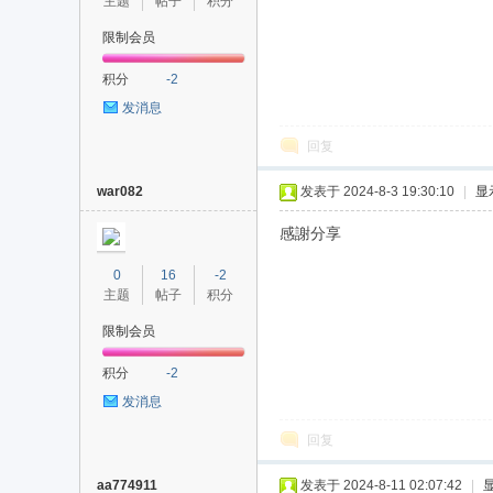
主题
帖子
积分
限制会员
积分
-2
发消息
回复
war082
发表于 2024-8-3 19:30:10
|
显
感謝分享
0
16
-2
主题
帖子
积分
限制会员
积分
-2
发消息
回复
aa774911
发表于 2024-8-11 02:07:42
|