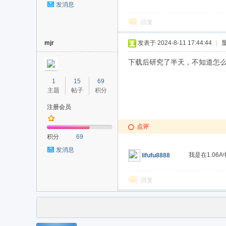
发消息
回复
mjr
发表于 2024-8-11 17:44:44
|
下载后研究了半天，不知道怎么换
1
15
69
主题
帖子
积分
注册会员
点评
积分
69
发消息
我是在1.06
lifufu8888
回复