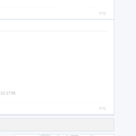
举报
11 17:55
举报