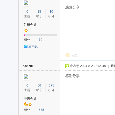
感謝分享
0
18
10
主题
帖子
积分
注册会员
积分
10
发消息
回复
Khezuki
发表于 2024-8-2 22:45:45
|
显
感謝分享
0
56
675
主题
帖子
积分
中级会员
积分
675