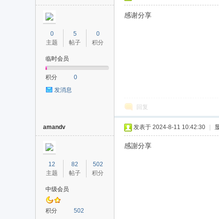
感谢分享
0
5
0
主题
帖子
积分
临时会员
积分
0
发消息
回复
amandv
发表于 2024-8-11 10:42:30
|
感謝分享
12
82
502
主题
帖子
积分
中级会员
积分
502