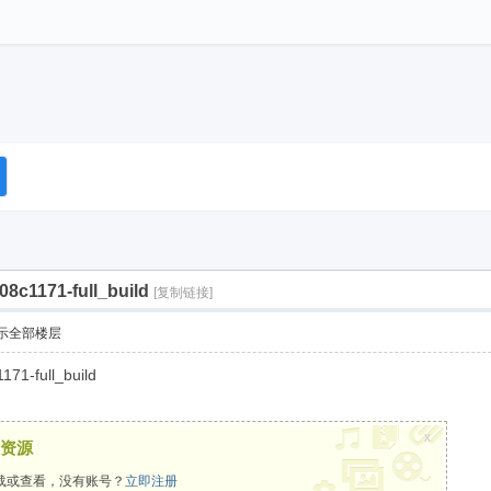
08c1171-full_build
[复制链接]
示全部楼层
171-full_build
x
资源
载或查看，没有账号？
立即注册