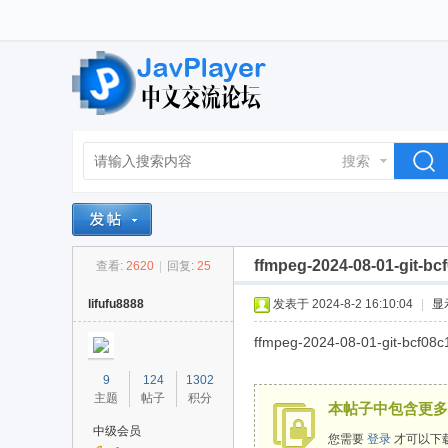
搜索
ffmpeg-2024-08-01-git-bcf
查看:
2620
|
回复:
25
lifufu8888
发表于 2024-8-2 16:10:04
|
显
ffmpeg-2024-08-01-git-bcf08c1
9
124
1302
主题
帖子
积分
本帖子中包含更多
中级会员
您需要
登录
才可以下