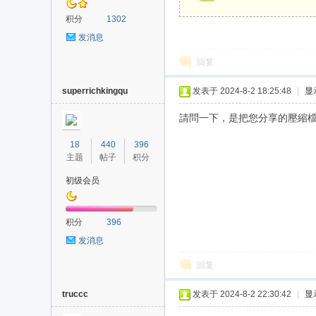
积分
1302
发消息
回复
superrichkingqu
发表于 2024-8-2 18:25:48
|
显
請問一下，是把您分享的壓縮檔內的
18
440
396
主题
帖子
积分
初级会员
积分
396
发消息
回复
truccc
发表于 2024-8-2 22:30:42
|
显